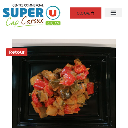
0,00
€
Retour