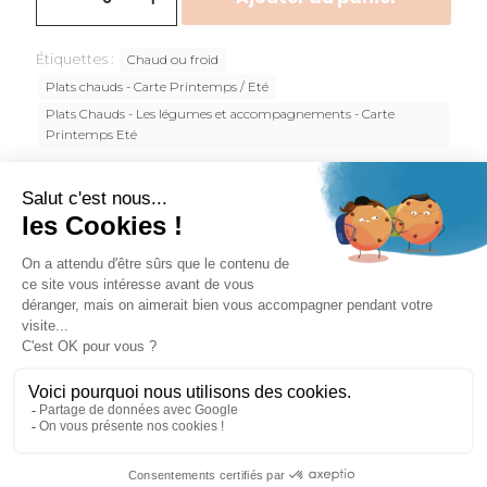
Étiquettes :
Chaud ou froid
Plats chauds - Carte Printemps / Eté
Plats Chauds - Les légumes et accompagnements - Carte
Printemps Eté
UGS :
2606388000000-1-2
Allergènes