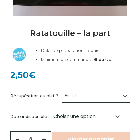
Ratatouille – la part
Délai de préparation : 6 jours.
Minimum de commande :
6 parts
.
2,50
€
Récupération du plat ?
Date indisponible
Ajouter au panier