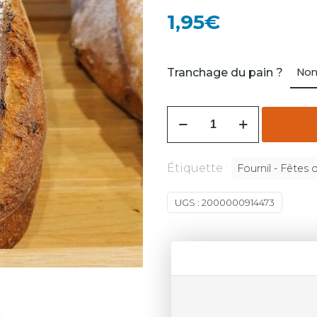
1,95
€
Tranchage du pain ?
Étiquette :
Fournil - Fêtes 
UGS :
2000000914473