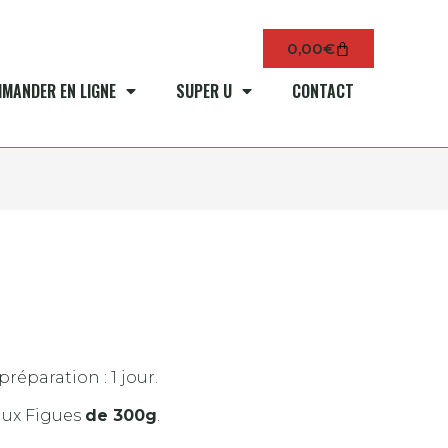
0,00
€
MANDER EN LIGNE
SUPER U
CONTACT
préparation : 1 jour.
aux Figues
de 300g
.