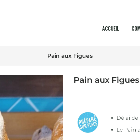
ACCUEIL
COM
Pain aux Figues
Pain aux Figues
Délai de 
Le Pain 