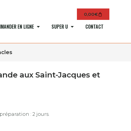
0,00
€
MANDER EN LIGNE
SUPER U
CONTACT
ncles
ande aux Saint-Jacques et
préparation : 2 jours.