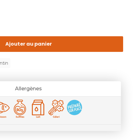
Ajouter au panier
ntin
Allergènes