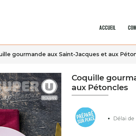
ACCUEIL
COM
ille gourmande aux Saint-Jacques et aux Péto
Coquille gourm
aux Pétoncles
Délai de 