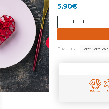
5,90
€
Étiquette :
Carte Saint-Vale