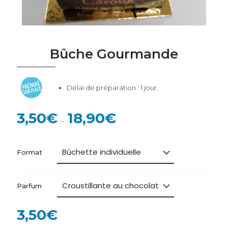
Bûche Gourmande
Délai de préparation : 1 jour.
3,50
€
18,90
€
–
Format
Parfum
3,50
€