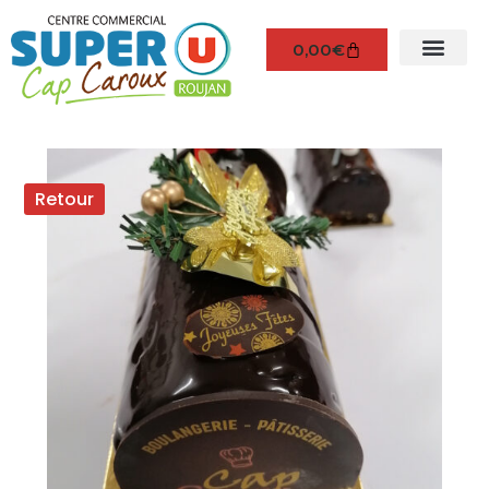
0,00
€
Retour